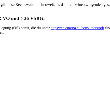
 gilt diese Rechtswahl nur insoweit, als dadurch keine zwingenden ges
ODR-VO und § 36 VSBG:
ilegung (OS) bereit, die du unter
https://ec.europa.eu/consumers/odr
fin
it.