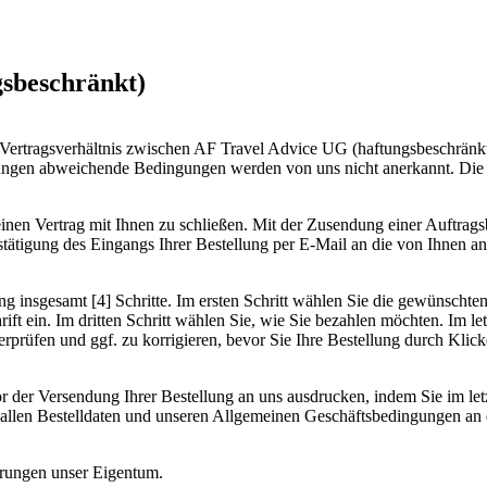
sbeschränkt)
Vertragsverhältnis zwischen AF Travel Advice UG (haftungsbeschränk
ngen abweichende Bedingungen werden von uns nicht anerkannt. Die V
einen Vertrag mit Ihnen zu schließen. Mit der Zusendung einer Auftrags
tätigung des Eingangs Ihrer Bestellung per E-Mail an die von Ihnen a
ng insgesamt [4] Schritte. Im ersten Schritt wählen Sie die gewünscht
ft ein. Im dritten Schritt wählen Sie, wie Sie bezahlen möchten. Im le
rprüfen und ggf. zu korrigieren, bevor Sie Ihre Bestellung durch Klick
or der Versendung Ihrer Bestellung an uns ausdrucken, indem Sie im let
t allen Bestelldaten und unseren Allgemeinen Geschäftsbedingungen a
derungen unser Eigentum.