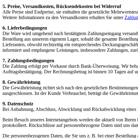
5. Preise, Versandkosten, Rücksendekosten bei Widerruf
Alle Preise sind Endpreise, sie enthalten die gesetzliche Mehrwertsteu
Weitere Infomationen zu den Versandkosten erhalten Sie unter
Zahlun
6. Lieferbedingungen
Die Ware wird umgehend nach bestätigtem Zahlungseingang versandt. 
Bestellung aus unserem eigenem Lager, sobald die gesamte Bestellung 
Lieferanten, obwohl rechtzeitig ein entsprechendes Deckungsgeschäft 
informiert und empfangene Leistungen, insbesondere Zahlungen, zurüc
7. Zahlungsbedingungen
Die Zahlung erfolgt per Vorkasse durch Bank-Überweisung. Wir behal
Auftragsbestätigung. Der Rechnungsbetrag ist binnen 10 Tagen auf u
8. Gewährleistung
Die Gewährleistung richtet sich nach den gesetzlichen Bestimmungen
ausgeschlossen. Ist der Kunde Verbraucher, beträgt die Gewährleistun
9. Datenschutz
Bei Anbahnung, Abschluss, Abwicklung und Rückabwicklung eines Ka
Beim Besuch unseres Internetangebots werden die aktuell von Ihrem 
protokolliert. Rückschlüsse auf personenbezogene Daten sind uns dami
Die personenbezogenen Daten, die Sie uns z. B. bei einer Bestellung