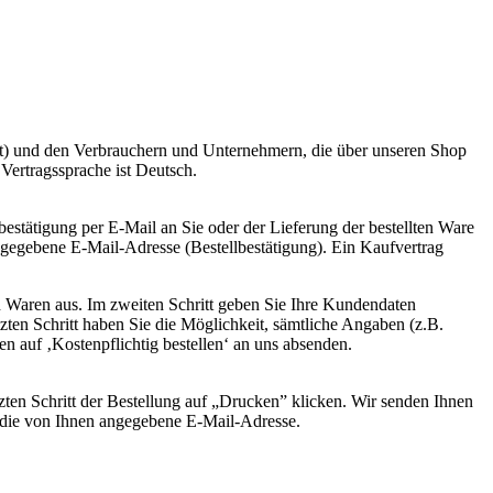
t) und den Verbrauchern und Unternehmern, die über unseren Shop
ertragssprache ist Deutsch.
bestätigung per E-Mail an Sie oder der Lieferung der bestellten Ware
ngegebene E-Mail-Adresse (Bestellbestätigung). Ein Kaufvertrag
en Waren aus. Im zweiten Schritt geben Sie Ihre Kundendaten
tzten Schritt haben Sie die Möglichkeit, sämtliche Angaben (z.B.
en auf ‚Kostenpflichtig bestellen‘ an uns absenden.
zten Schritt der Bestellung auf „Drucken” klicken. Wir senden Ihnen
n die von Ihnen angegebene E-Mail-Adresse.