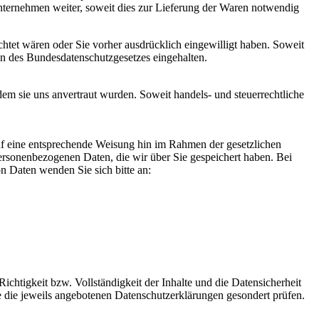
unternehmen weiter, soweit dies zur Lieferung der Waren notwendig
chtet wären oder Sie vorher ausdrücklich eingewilligt haben. Soweit
 des Bundesdatenschutzgesetzes eingehalten.
dem sie uns anvertraut wurden. Soweit handels- und steuerrechtliche
auf eine entsprechende Weisung hin im Rahmen der gesetzlichen
ersonenbezogenen Daten, die wir über Sie gespeichert haben. Bei
 Daten wenden Sie sich bitte an:
chtigkeit bzw. Vollständigkeit der Inhalte und die Datensicherheit
e die jeweils angebotenen Datenschutzerklärungen gesondert prüfen.