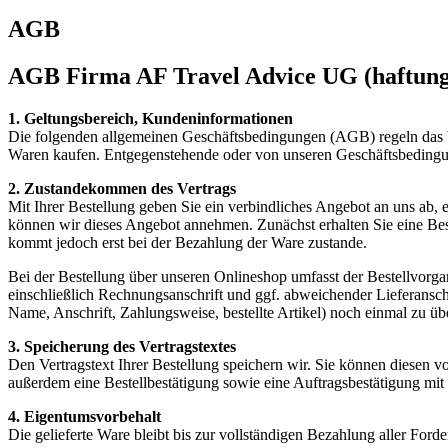
AGB
AGB Firma AF Travel Advice UG (haftung
1. Geltungsbereich, Kundeninformationen
Die folgenden allgemeinen Geschäftsbedingungen (AGB) regeln das 
Waren kaufen. Entgegenstehende oder von unseren Geschäftsbedingu
2. Zustandekommen des Vertrags
Mit Ihrer Bestellung geben Sie ein verbindliches Angebot an uns ab, 
können wir dieses Angebot annehmen. Zunächst erhalten Sie eine Bes
kommt jedoch erst bei der Bezahlung der Ware zustande.
Bei der Bestellung über unseren Onlineshop umfasst der Bestellvorga
einschließlich Rechnungsanschrift und ggf. abweichender Lieferanschri
Name, Anschrift, Zahlungsweise, bestellte Artikel) noch einmal zu übe
3. Speicherung des Vertragstextes
Den Vertragstext Ihrer Bestellung speichern wir. Sie können diesen v
außerdem eine Bestellbestätigung sowie eine Auftragsbestätigung mi
4. Eigentumsvorbehalt
Die gelieferte Ware bleibt bis zur vollständigen Bezahlung aller For