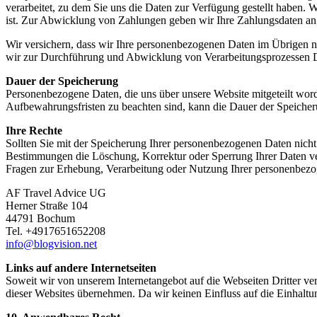
verarbeitet, zu dem Sie uns die Daten zur Verfügung gestellt haben.
ist. Zur Abwicklung von Zahlungen geben wir Ihre Zahlungsdaten an da
Wir versichern, dass wir Ihre personenbezogenen Daten im Übrigen nic
wir zur Durchführung und Abwicklung von Verarbeitungsprozessen D
Dauer der Speicherung
Personenbezogene Daten, die uns über unsere Website mitgeteilt worde
Aufbewahrungsfristen zu beachten sind, kann die Dauer der Speicher
Ihre Rechte
Sollten Sie mit der Speicherung Ihrer personenbezogenen Daten nich
Bestimmungen die Löschung, Korrektur oder Sperrung Ihrer Daten ver
Fragen zur Erhebung, Verarbeitung oder Nutzung Ihrer personenbezog
AF Travel Advice UG
Herner Straße 104
44791 Bochum
Tel. +4917651652208
info@blogvision.net
Links auf andere Internetseiten
Soweit wir von unserem Internetangebot auf die Webseiten Dritter ver
dieser Websites übernehmen. Da wir keinen Einfluss auf die Einhaltu