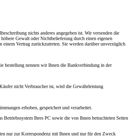
beschreibung nichts anderes angegeben ist. Wir versenden die
re höhere Gewalt oder Nichtbelieferung durch einen eigenen
von einem Vertrag zurückzutreten. Sie werden darüber unverzüglich
ie bestellung nennen wir Ihnen die Bankverbindung in der
äufer nicht Verbraucher ist, wird die Gewährleistung
mmungen erhoben, gespeichert und verarbeitet.
 Betriebssystem Ihres PC sowie die von Ihnen betrachteten Seiten
erden nur zur Korrespondenz mit Ihnen und nur für den Zweck