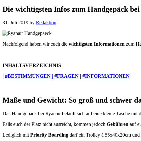
Die wichtigsten Infos zum Handgepäck bei
31. Juli 2019
by
Redaktion
Nachfolgend haben wir euch die
wichtigsten Informationen
zum
Ha
INHALTSVERZEICHNIS
|
#BESTIMMUNGEN |
#FRAGEN
|
#INFORMATIONEN
Maße und Gewicht: So groß und schwer da
Das Handgepäck bei Ryanair beläuft sich auf eine kleine Tasche mi
Falls euch der Platz nicht ausreicht, kommen jedoch
Gebühren
auf e
Lediglich mit
Priority Boarding
darf ein Trolley á 55x40x20cm und