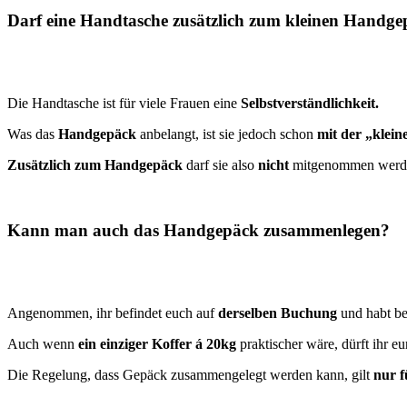
Darf eine Handtasche zusätzlich zum kleinen Handge
Die Handtasche ist für viele Frauen eine
Selbstverständlichkeit.
Was das
Handgepäck
anbelangt, ist sie jedoch schon
mit der „klein
Zusätzlich zum Handgepäck
darf sie also
nicht
mitgenommen werd
Kann man auch das Handgepäck zusammenlegen?
Angenommen, ihr befindet euch auf
derselben Buchung
und habt be
Auch wenn
ein einziger Koffer á 20kg
praktischer wäre, dürft ihr eu
Die Regelung, dass Gepäck zusammengelegt werden kann, gilt
nur f