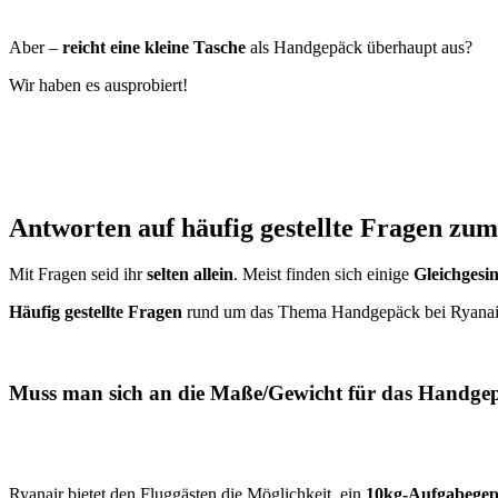
Aber –
reicht eine kleine Tasche
als Handgepäck überhaupt aus?
Wir haben es ausprobiert!
Antworten auf häufig gestellte Fragen zu
Mit Fragen seid ihr
selten allein
. Meist finden sich einige
Gleichgesin
Häufig gestellte Fragen
rund um das Thema Handgepäck bei Ryanair 
Muss man sich an die Maße/Gewicht für das Handgep
Ryanair bietet den Fluggästen die Möglichkeit, ein
10kg-Aufgabege