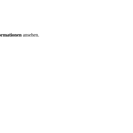
formationen
ansehen.