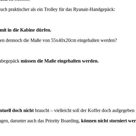
uch praktischer als ein Trolley für das Ryanair-Handgepäck:
 mit in die Kabine dürfen.
ollen dennoch die Maße von 55x40x20cm eingehalten werden?
gabegepäck
müssen die Maße eingehalten werden.
ntuell doch nicht
braucht – vielleicht soll der Koffer doch aufgegeben
ungen, darunter auch das Priority Boarding,
können nicht storniert we