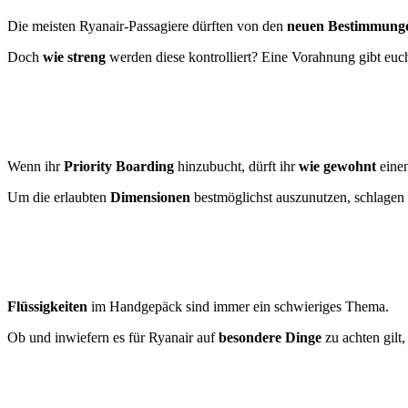
Die meisten Ryanair-Passagiere dürften von den
neuen Bestimmung
Doch
wie streng
werden diese kontrolliert? Eine Vorahnung gibt euc
Wenn ihr
Priority Boarding
hinzubucht, dürft ihr
wie gewohnt
einen
Um die erlaubten
Dimensionen
bestmöglichst auszunutzen, schlagen
Flüssigkeiten
im Handgepäck sind immer ein schwieriges Thema.
Ob und inwiefern es für Ryanair auf
besondere Dinge
zu achten gilt,