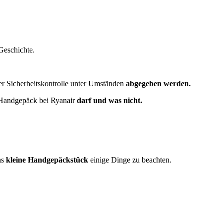
Geschichte.
r Sicherheitskontrolle unter Umständen
abgegeben werden.
s Handgepäck bei Ryanair
darf und was nicht.
as
kleine Handgepäckstück
einige Dinge zu beachten.