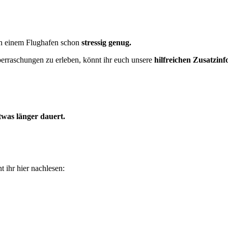
 an einem Flughafen schon
stressig genug.
rraschungen zu erleben, könnt ihr euch unsere
hilfreichen Zusatzin
twas länger dauert.
 ihr hier nachlesen: