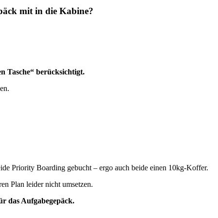
päck mit in die Kabine?
en Tasche“ berücksichtigt.
en.
ide Priority Boarding gebucht – ergo auch beide einen 10kg-Koffer.
ren Plan leider nicht umsetzen.
ür das Aufgabegepäck.