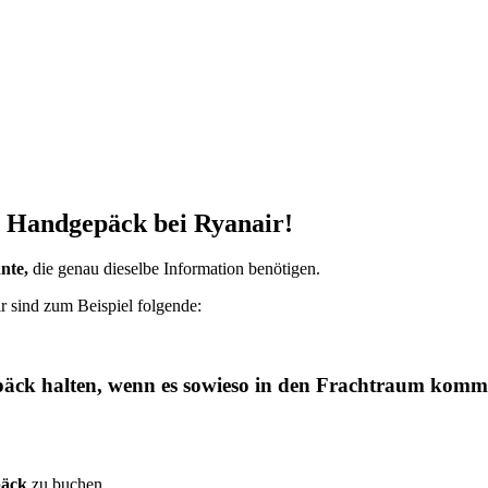
m Handgepäck bei Ryanair!
nte,
die genau dieselbe Information benötigen.
sind zum Beispiel folgende:
äck halten, wenn es sowieso in den Frachtraum komm
päck
zu buchen.