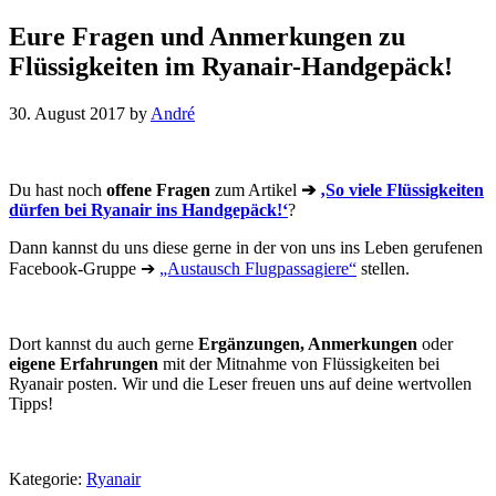
Eure Fragen und Anmerkungen zu
Flüssigkeiten im Ryanair-Handgepäck!
30. August 2017
by
André
Du hast noch
offene Fragen
zum Artikel
➔
‚So viele Flüssigkeiten
dürfen bei Ryanair ins Handgepäck!‘
?
Dann kannst du uns diese gerne in der von uns ins Leben gerufenen
Facebook-Gruppe ➔
„Austausch Flugpassagiere“
stellen.
Dort kannst du auch gerne
Ergänzungen, Anmerkungen
oder
eigene Erfahrungen
mit der Mitnahme von Flüssigkeiten bei
Ryanair posten. Wir und die Leser freuen uns auf deine wertvollen
Tipps!
Kategorie:
Ryanair