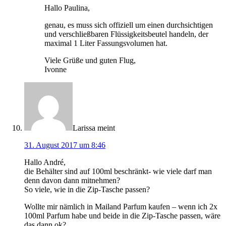
Hallo Paulina,
genau, es muss sich offiziell um einen durchsichtigen
und verschließbaren Flüssigkeitsbeutel handeln, der
maximal 1 Liter Fassungsvolumen hat.
Viele Grüße und guten Flug,
Ivonne
Larissa
meint
31. August 2017 um 8:46
Hallo André,
die Behälter sind auf 100ml beschränkt- wie viele darf man
denn davon dann mitnehmen?
So viele, wie in die Zip-Tasche passen?
Wollte mir nämlich in Mailand Parfum kaufen – wenn ich 2x
100ml Parfum habe und beide in die Zip-Tasche passen, wäre
das dann ok?