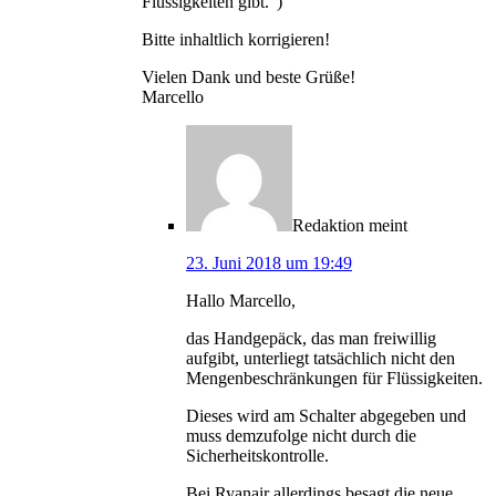
Flüssigkeiten gibt.“)
Bitte inhaltlich korrigieren!
Vielen Dank und beste Grüße!
Marcello
Redaktion
meint
23. Juni 2018 um 19:49
Hallo Marcello,
das Handgepäck, das man freiwillig
aufgibt, unterliegt tatsächlich nicht den
Mengenbeschränkungen für Flüssigkeiten.
Dieses wird am Schalter abgegeben und
muss demzufolge nicht durch die
Sicherheitskontrolle.
Bei Ryanair allerdings besagt die neue