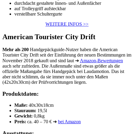
durchdacht gestaltete Innen- und Außenfächer
auf Trolleygriff aufsteckbar
verstellbare Schultergurte
WEITERE INFOS >>
American Tourister City Drift
Mehr als 200
Handgepäckguide-Nutzer haben die American
Tourister City Drift seit der Einführung der neuen Bestimmungen im
November 2018 gekauft und sind laut ➔
Amazon-Bewertungen
auch sehr zufrieden. Die Außenmaße sind etwas größer als die
offizielle Maßangabe fürs Handgepäck bei Laudamotion. Das ist
aber nicht schlimm, da sie immer noch unter den Maßen
(42x20x30cm) der Prüfvorrichtungen liegen.
Produktdaten:
Maße:
40x30x18cm
Stauraum:
19,5l
Gewicht:
0,8kg
Preis:
ca. 40 – 70 € ➔
bei Amazon
Ausstattung: