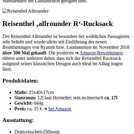
Standardtarif bei Laudamotion geeignet sind.
Reisenthel ‚allrounder R‘-Rucksack
Der Reisenthel Allrounder ist besonders bei weiblichen Passagieren
sehr beliebt und wurde allein seit Einführung der neuen
Bestimmungen von Ryanair bzw. Laudamotion im November 2018
über 300 Mal gekauft
. Die positiven ➔
Amazon-Bewertungen
rühren unter anderem daher, dass sich der Reisenthel Rucksack
aufgrund seines klassischen Designs auch ideal im Alltag tragen
lässt.
Produktdaten:
Maße:
25x40x17cm
Stauraum:
12l laut Hersteller; rein rechnerisch
ca. 17l
Gewicht:
644g
Preis:
ca. 35 € ➔
bei Amazon
Ausstattung:
Doktortaschen-Öffnung