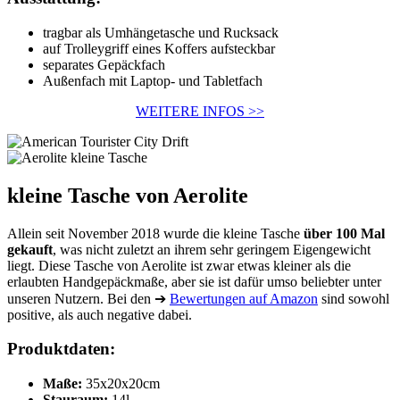
tragbar als Umhängetasche und Rucksack
auf Trolleygriff eines Koffers aufsteckbar
separates Gepäckfach
Außenfach mit Laptop- und Tabletfach
WEITERE INFOS >>
kleine Tasche von Aerolite
Allein seit November 2018 wurde die kleine Tasche
über 100 Mal
gekauft
, was nicht zuletzt an ihrem sehr geringem Eigengewicht
liegt. Diese Tasche von Aerolite ist zwar etwas kleiner als die
erlaubten Handgepäckmaße, aber sie ist dafür umso beliebter unter
unseren Nutzern. Bei den ➔
Bewertungen auf Amazon
sind sowohl
positive, als auch negative dabei.
Produktdaten:
Maße:
35x20x20cm
Stauraum:
14l