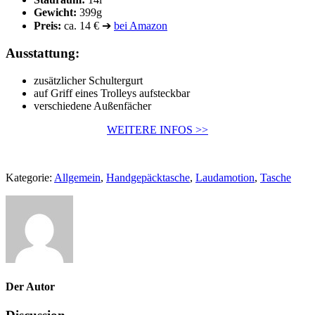
Gewicht:
399g
Preis:
ca. 14 € ➔
bei Amazon
Ausstattung:
zusätzlicher Schultergurt
auf Griff eines Trolleys aufsteckbar
verschiedene Außenfächer
WEITERE INFOS >>
Kategorie:
Allgemein
,
Handgepäcktasche
,
Laudamotion
,
Tasche
Der Autor