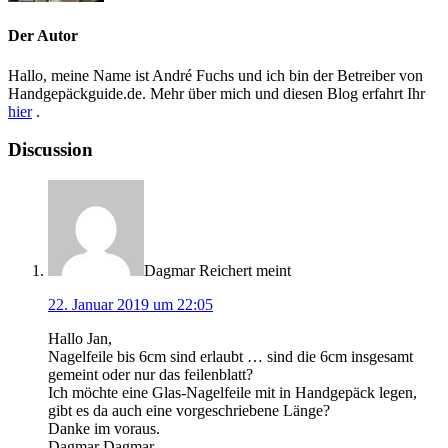
Der Autor
Hallo, meine Name ist André Fuchs und ich bin der Betreiber von
Handgepäckguide.de. Mehr über mich und diesen Blog erfahrt Ihr
hier
.
Discussion
Dagmar Reichert
meint
22. Januar 2019 um 22:05
Hallo Jan,
Nagelfeile bis 6cm sind erlaubt … sind die 6cm insgesamt
gemeint oder nur das feilenblatt?
Ich möchte eine Glas-Nagelfeile mit in Handgepäck legen,
gibt es da auch eine vorgeschriebene Länge?
Danke im voraus.
Dagmar Dagmar