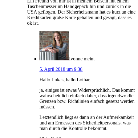
Ein Freund von mir ist in meinem Beisein mit einem
Taschenmesser im Handgepäck hin und zurück in die
USA geflogen. Der Sicherheitsmann hat es kurz an eine
Kreditkarten große Karte gehalten und gesagt, dass es
ok ist.
Ivonne
meint
5. April 2018 um 9:38
Hallo Lukas, hallo Lothar,
ja, einiges ist etwas Widersprüchlich. Das kommt
wahrscheinlich einfach daher, dass irgendwo die
Grenzen bzw. Richtlinien einfach gesetzt werden
müssen.
Letztendlich liegt es dann an der Aufmerkamkeit
und am Ermessen des Sicherheitpersonals, was
man durch die Kontrolle bekommt.