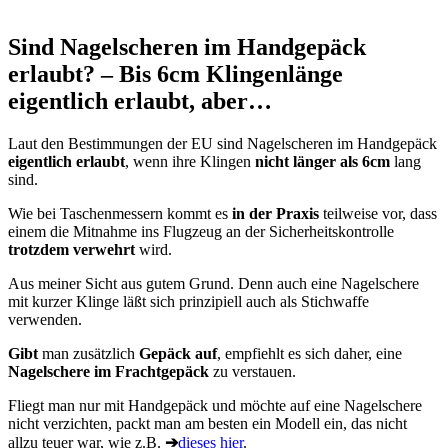
Sind Nagelscheren im Handgepäck
erlaubt? – Bis 6cm Klingenlänge
eigentlich erlaubt, aber…
Laut den Bestimmungen der EU sind Nagelscheren im Handgepäck
eigentlich erlaubt
, wenn ihre Klingen
nicht länger als 6cm
lang
sind.
Wie bei Taschenmessern kommt es
in der Praxis
teilweise vor, dass
einem die Mitnahme ins Flugzeug an der Sicherheitskontrolle
trotzdem verwehrt
wird.
Aus meiner Sicht aus gutem Grund. Denn auch eine Nagelschere
mit kurzer Klinge läßt sich prinzipiell auch als Stichwaffe
verwenden.
Gibt
man zusätzlich
Gepäck auf
, empfiehlt es sich daher, eine
Nagelschere im Frachtgepäck
zu verstauen.
Fliegt man nur mit Handgepäck und möchte auf eine Nagelschere
nicht verzichten, packt man am besten ein Modell ein, das nicht
allzu teuer war, wie z.B.
➔
dieses hier
.