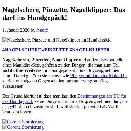
Nagelschere, Pinzette, Nagelklipper: Das
darf ins Handgepäck!
1. Januar 2020
by
André
#NAGELSCHERE
|
#PINZETTE
|
#NAGELKLIPPER
Nagelscheren
,
Pinzetten
,
Nagelklipper
und andere Bestandteile
eines Maniküre-Sets, gehören zu den Dingen, die man zum Teil
nicht ohne Weiteres
im Handgepäck mit ins Flugzeug nehmen
kann. Dabei gehören sie ebenso wie
Pflegeprodukte oder Make-Up
zu den wichtigsten Gegenständen, um unterwegs gepflegt
auszusehen.
Der Grund hierfür ist, dass man laut den
Bestimmungen der EU für
das Handgepäck
keine Dinge mit mit ins Flugzeug nehmen darf, die
als gefährlich einzustufen sind, weil sie sich potentiell als Waffen
benutzen lassen.