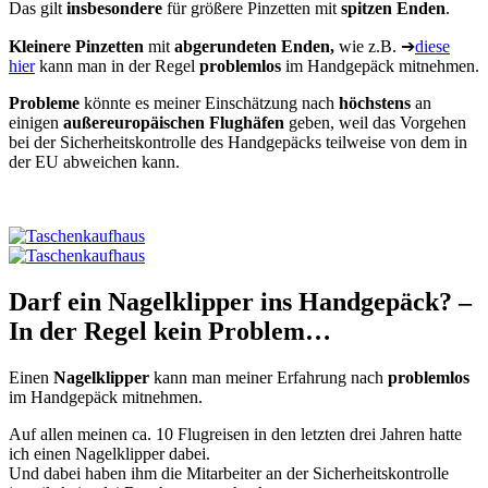
Das gilt
insbesondere
für größere Pinzetten mit
spitzen Enden
.
Kleinere Pinzetten
mit
abgerundeten Enden,
wie z.B. ➔
diese
hier
kann man in der Regel
problemlos
im Handgepäck mitnehmen.
Probleme
könnte es meiner Einschätzung nach
höchstens
an
einigen
außereuropäischen Flughäfen
geben, weil das Vorgehen
bei der Sicherheitskontrolle des Handgepäcks teilweise von dem in
der EU abweichen kann.
Darf ein Nagelklipper ins Handgepäck? –
In der Regel kein Problem…
Einen
Nagelklipper
kann man meiner Erfahrung nach
problemlos
im Handgepäck mitnehmen.
Auf allen meinen ca. 10 Flugreisen in den letzten drei Jahren hatte
ich einen Nagelklipper dabei.
Und dabei haben ihm die Mitarbeiter an der Sicherheitskontrolle