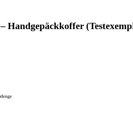
 – Handgepäckkoffer (Testexemp
 Menge