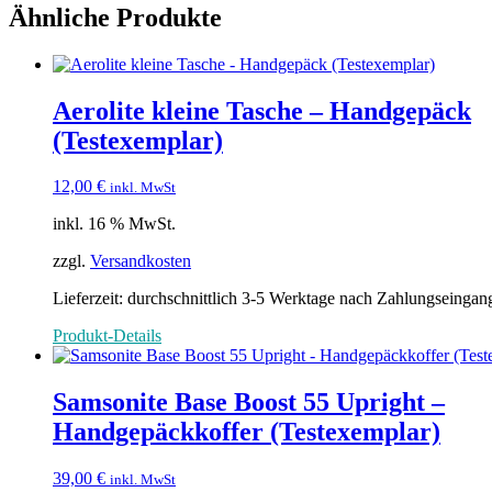
Ähnliche Produkte
Aerolite kleine Tasche – Handgepäck
(Testexemplar)
12,00
€
inkl. MwSt
inkl. 16 % MwSt.
zzgl.
Versandkosten
Lieferzeit: durchschnittlich 3-5 Werktage nach Zahlungseingan
Produkt-Details
Samsonite Base Boost 55 Upright –
Handgepäckkoffer (Testexemplar)
39,00
€
inkl. MwSt