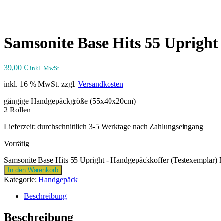
Samsonite Base Hits 55 Upright
39,00
€
inkl. MwSt
inkl. 16 % MwSt.
zzgl.
Versandkosten
gängige Handgepäckgröße (55x40x20cm)
2 Rollen
Lieferzeit: durchschnittlich 3-5 Werktage nach Zahlungseingang
Vorrätig
Samsonite Base Hits 55 Upright - Handgepäckkoffer (Testexemplar)
In den Warenkorb
Kategorie:
Handgepäck
Beschreibung
Beschreibung