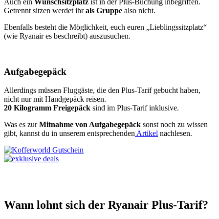
Auch ein
Wunschsitzplatz
ist in der Plus-Buchung inbegriffen.
Getrennt sitzen werdet ihr
als Gruppe
also nicht.
Ebenfalls besteht die Möglichkeit, euch euren „Lieblingssitzplatz“
(wie Ryanair es beschreibt) auszusuchen.
Aufgabegepäck
Allerdings müssen Fluggäste, die den Plus-Tarif gebucht haben,
nicht nur mit Handgepäck reisen.
20 Kilogramm Freigepäck
sind im Plus-Tarif inklusive.
Was es zur
Mitnahme von Aufgabegepäck
sonst noch zu wissen
gibt, kannst du in unserem entsprechenden
Artikel
nachlesen.
Wann lohnt sich der Ryanair Plus-Tarif?