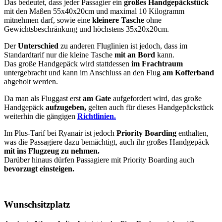
Das bedeutet, dass jeder Passagier ein
großes Handgepäckstück
mit den Maßen 55x40x20cm und maximal 10 Kilogramm
mitnehmen darf, sowie eine
kleinere Tasche
ohne
Gewichtsbeschränkung und höchstens 35x20x20cm.
Der
Unterschied
zu anderen Fluglinien ist jedoch, dass im
Standardtarif nur die kleine Tasche
mit an Bord
kann.
Das große Handgepäck wird stattdessen
im Frachtraum
untergebracht und kann im Anschluss an den Flug
am Kofferband
abgeholt werden.
Da man als Fluggast erst
am Gate
aufgefordert wird, das große
Handgepäck
aufzugeben,
gelten auch für dieses Handgepäckstück
weiterhin die gängigen
Richtlinien.
Im Plus-Tarif bei Ryanair ist jedoch
Priority Boarding
enthalten,
was die Passagiere dazu bemächtigt, auch ihr großes Handgepäck
mit ins Flugzeug zu nehmen.
Darüber hinaus dürfen Passagiere mit Priority Boarding auch
bevorzugt einsteigen.
Wunschsitzplatz