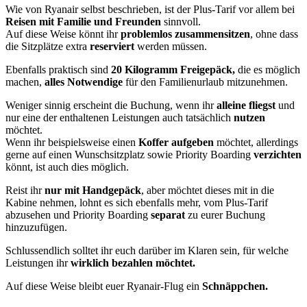
Wie von Ryanair selbst beschrieben, ist der Plus-Tarif vor allem bei
Reisen mit Familie und Freunden
sinnvoll.
Auf diese Weise könnt ihr
problemlos zusammensitzen
, ohne dass
die Sitzplätze extra
reserviert
werden müssen.
Ebenfalls praktisch sind
20 Kilogramm Freigepäck,
die es möglich
machen,
alles Notwendige
für den Familienurlaub mitzunehmen.
Weniger sinnig erscheint die Buchung, wenn ihr
alleine fliegst
und
nur eine der enthaltenen Leistungen auch tatsächlich
nutzen
möchtet.
Wenn ihr beispielsweise einen
Koffer aufgeben
möchtet, allerdings
gerne auf einen Wunschsitzplatz sowie Priority Boarding
verzichten
könnt, ist auch dies möglich.
Reist ihr
nur mit Handgepäck
, aber möchtet dieses mit in die
Kabine nehmen, lohnt es sich ebenfalls mehr, vom Plus-Tarif
abzusehen und Priority Boarding
separat
zu eurer Buchung
hinzuzufügen.
Schlussendlich solltet ihr euch darüber im Klaren sein, für welche
Leistungen ihr
wirklich bezahlen möchtet.
Auf diese Weise bleibt euer Ryanair-Flug ein
Schnäppchen.