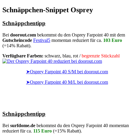
Schnäppchen-Snippet Osprey
Schnäppchentipp
Bei
doorout.com
bekommst du den Osprey Farpoint 40 mit dem
Gutscheincode
Festival5
momentan reduziert für ca.
103 Euro
(=14% Rabatt).
Verfügbare Farben:
schwarz, blau, rot /
begrenzte Stückzahl
➤Osprey Farpoint 40 S/M bei doorout.com
➤Osprey Farpoint 40 M/L bei doorout.com
Schnäppchentipp
Bei
surfdome.de
bekommst du den Osprey Farpoint 40 momentan
reduziert für ca.
115 Euro
(=15% Rabatt).