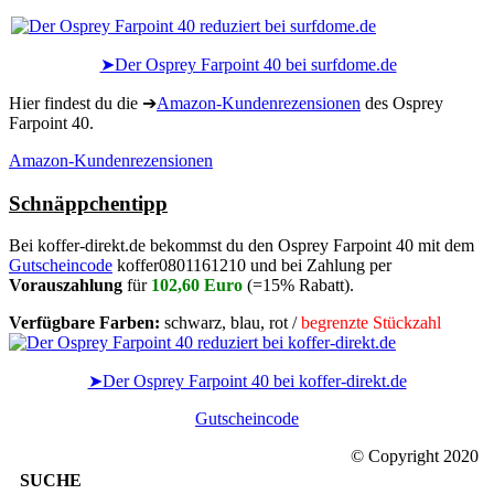
➤Der Osprey Farpoint 40 bei surfdome.de
Hier findest du die ➔
Amazon-Kundenrezensionen
des Osprey
Farpoint 40.
Amazon-Kundenrezensionen
Schnäppchentipp
Bei
koffer-direkt.de
bekommst du den Osprey Farpoint 40 mit dem
Gutscheincode
koffer0801161210
und bei Zahlung per
Vorauszahlung
für
102,60 Euro
(=15% Rabatt).
Verfügbare Farben:
schwarz, blau, rot /
begrenzte Stückzahl
➤Der Osprey Farpoint 40 bei koffer-direkt.de
Gutscheincode
© Copyright 2020
SUCHE