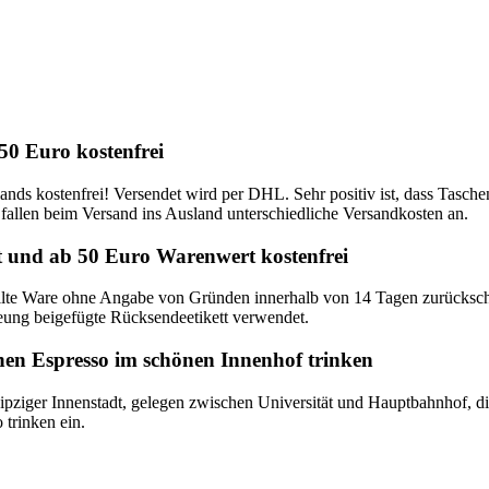
50 Euro kostenfrei
nds kostenfrei! Versendet wird per DHL. Sehr positiv ist, dass Tasche
fallen beim Versand ins Ausland unterschiedliche Versandkosten an.
 und ab 50 Euro Warenwert kostenfrei
ellte Ware ohne Angabe von Gründen innerhalb von 14 Tagen zurücks
ung beigefügte Rücksendeetikett verwendet.
nen Espresso im schönen Innenhof trinken
pziger Innenstadt, gelegen zwischen Universität und Hauptbahnhof, di
trinken ein.