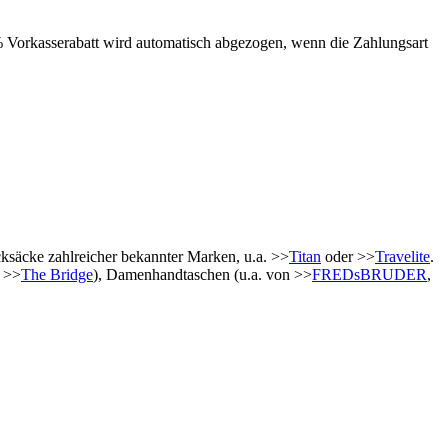
 Vorkasserabatt wird automatisch abgezogen, wenn die Zahlungsart
ksäcke zahlreicher bekannter Marken, u.a. >>
Titan
oder >>
Travelite
.
 >>
The Bridge
), Damenhandtaschen (u.a. von >>
FREDsBRUDER
,