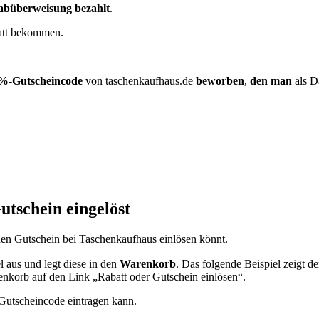
abüberweisung bezahlt
.
tt
bekommen.
%-Gutscheincode
von taschenkaufhaus.de
beworben
,
den man
als 
utschein eingelöst
r den Gutschein bei Taschenkaufhaus einlösen könnt.
l aus und legt diese in den
Warenkorb
. Das folgende Beispiel zeigt d
renkorb auf den Link „Rabatt oder Gutschein einlösen“.
 Gutscheincode eintragen kann.