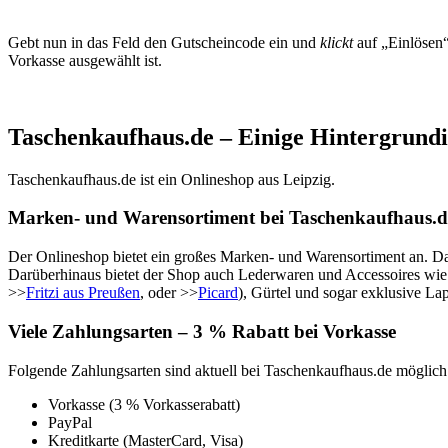
Gebt nun in das Feld den Gutscheincode ein und
klickt
auf „Einlösen“
Vorkasse ausgewählt ist.
Taschenkaufhaus.de – Einige Hintergrund
Taschenkaufhaus.de ist ein Onlineshop aus Leipzig.
Marken- und Warensortiment bei Taschenkaufhaus.d
Der Onlineshop bietet ein großes Marken- und Warensortiment an. Da
Darüberhinaus bietet der Shop auch Lederwaren und Accessoires wie
>>
Fritzi aus Preußen
, oder >>
Picard
), Gürtel und sogar exklusive La
Viele Zahlungsarten – 3 % Rabatt bei Vorkasse
Folgende Zahlungsarten sind aktuell bei Taschenkaufhaus.de möglich
Vorkasse (3 % Vorkasserabatt)
PayPal
Kreditkarte (MasterCard, Visa)