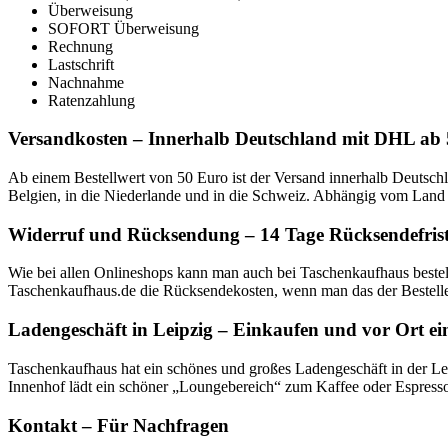
Überweisung
SOFORT Überweisung
Rechnung
Lastschrift
Nachnahme
Ratenzahlung
Versandkosten – Innerhalb Deutschland mit DHL ab 
Ab einem Bestellwert von 50 Euro ist der Versand innerhalb Deutschla
Belgien, in die Niederlande und in die Schweiz. Abhängig vom Land 
Widerruf und Rücksendung – 14 Tage Rücksendefrist
Wie bei allen Onlineshops kann man auch bei Taschenkaufhaus best
Taschenkaufhaus.de die Rücksendekosten, wenn man das der Bestelle
Ladengeschäft in Leipzig – Einkaufen und vor Ort ei
Taschenkaufhaus hat ein schönes und großes Ladengeschäft in der Lei
Innenhof lädt ein schöner „Loungebereich“ zum Kaffee oder Espresso 
Kontakt – Für Nachfragen