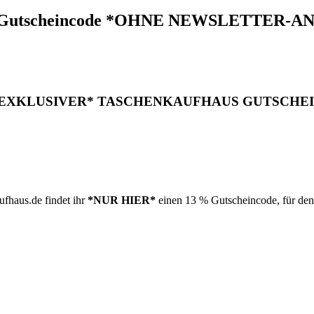
t mit Gutscheincode *OHNE NEWSLETTE
EXKLUSIVER* TASCHENKAUFHAUS GUTSCHE
ufhaus.de findet ihr
*NUR HIER*
einen
13 % Gutscheincode
, für de