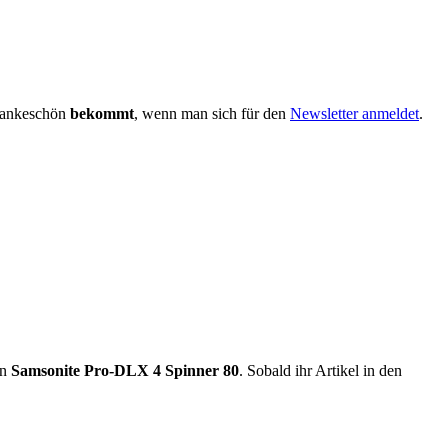
Dankeschön
bekommt
, wenn man sich für den
Newsletter anmeldet
.
en
Samsonite Pro-DLX 4 Spinner 80
. Sobald ihr Artikel in den