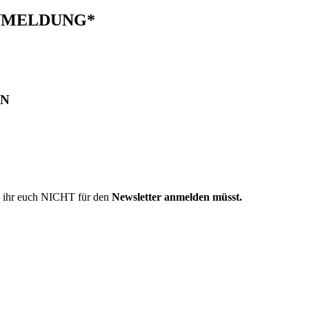
R-ANMELDUNG*
IN
n ihr euch
NICHT
für den
Newsletter anmelden müsst.