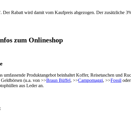
. Der Rabatt wird damit vom Kaufpreis abgezogen. Der zusätzliche 3%
infos zum Onlineshop
e
s umfassende Produktangebot beinhaltet Koffer, Reisetaschen und Ruc
 Geldbörsen (u.a. von >>
Braun Büffel
, >>
Campomaggi
, >>
Fossil
oder
ptophüllen aus Leder an.
: