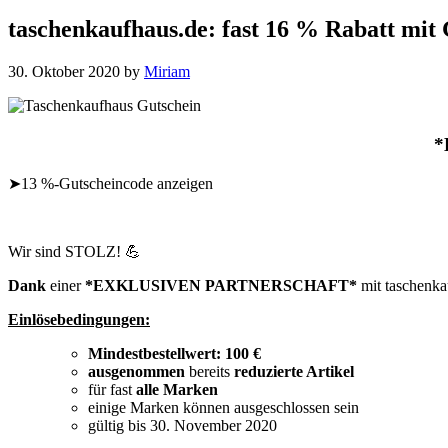
taschenkaufhaus.de: fast 16 % Rabat
30. Oktober 2020
by
Miriam
*
➤13 %-Gutscheincode anzeigen
Wir sind STOLZ! 💪
Dank
einer
*EXKLUSIVEN PARTNERSCHAFT*
mit taschenka
Einlösebedingungen:
Mindestbestellwert: 100 €
ausgenommen
bereits
reduzierte Artikel
für fast
alle Marken
einige Marken können ausgeschlossen sein
gültig bis 30. November 2020