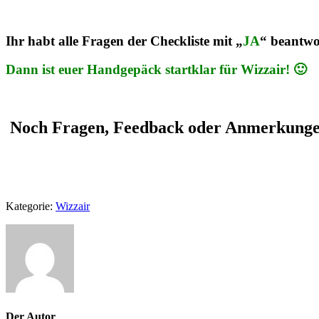
Ihr habt alle Fragen der Checkliste mit
„
JA
“
beantwo
Dann ist euer Handgepäck startklar für Wizzair! 🙂
Noch Fragen, Feedback oder Anmerkung
Kategorie:
Wizzair
Der Autor