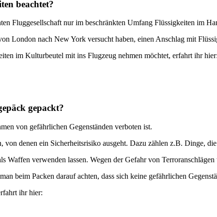
ten beachtet?
chten Fluggesellschaft nur im beschränkten Umfang Flüssigkeiten im
n von London nach New York versucht haben, einen Anschlag mit Flüssi
iten im Kulturbeutel mit ins Flugzeug nehmen möchtet, erfahrt ihr hier
dgepäck gepackt?
hmen von gefährlichen Gegenständen verboten ist.
on denen ein Sicherheitsrisiko ausgeht. Dazu zählen z.B. Dinge, die e
 als Waffen verwenden lassen. Wegen der Gefahr von Terroranschlägen 
e man beim Packen darauf achten, dass sich keine gefährlichen Gegens
ahrt ihr hier: