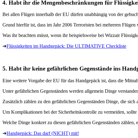
4. Habt ihr die Mengenbeschränkungen für Flüssigkei
Bei allen Flügen innerhalb der EU dürfen unabhängig von der gebu
Grund hierfür ist, dass im Jahr 2006 Terroristen bei mehreren Flüge
Was ihr beachten müsst, wenn ihr beispielsweise bei Wizzair Flüssigke
➔
Flüssigkeiten im Handgepäck: Die ULTIMATIVE Checkliste
5. Habt ihr keine gefährlichen Gegenstände ins Han
Eine weitere Vorgabe der EU für das Handgepäck ist, dass die Mitna
Unter gefährlichen Gegenständen werden allgemein Dinge verstanden, v
Zusätzlich zählen zu den gefährlichen Gegenständen Dinge, die sich
Um Komplikationen bei der Sicherheitskontrolle zu vermeiden, sollt
Welche Dinge konkret zu diesen gefährlichen Gegenständen zählen, erf
➔
Handgepäck: Das darf (NICHT) mit!