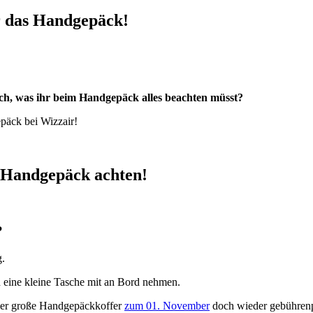
 das Handgepäck!
 euch, was ihr beim Handgepäck alles beachten müsst?
epäck bei Wizzair!
m Handgepäck achten!
?
g.
h eine kleine Tasche mit an Bord nehmen.
 der große Handgepäckkoffer
zum 01. November
doch wieder gebührenpf