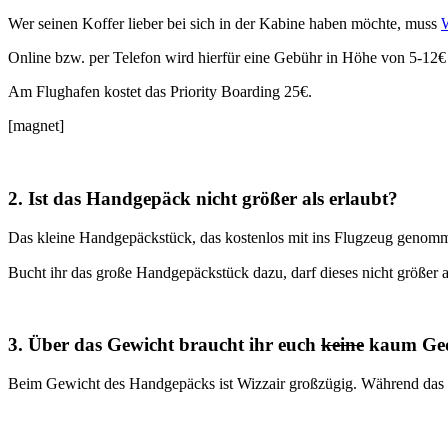
Wer seinen Koffer lieber bei sich in der Kabine haben möchte, muss
W
Online bzw. per Telefon wird hierfür eine Gebühr in Höhe von 5-12€ f
Am Flughafen kostet das Priority Boarding 25€.
[magnet]
2. Ist das Handgepäck nicht größer als erlaubt?
Das kleine Handgepäckstück, das kostenlos mit ins Flugzeug geno
Bucht ihr das große Handgepäckstück dazu, darf dieses nicht größer
3. Über das Gewicht braucht ihr euch
keine
kaum Ged
Beim Gewicht des Handgepäcks ist Wizzair großzügig. Während das P