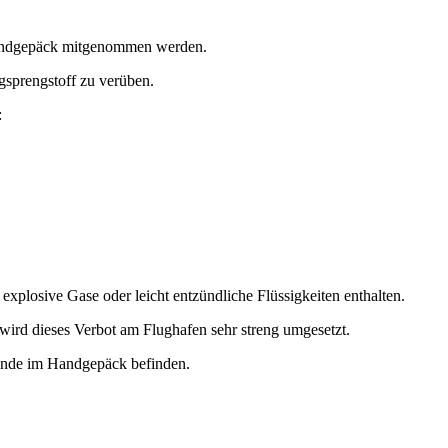
 Handgepäck mitgenommen werden.
gsprengstoff zu verüben.
:
xplosive Gase oder leicht entzündliche Flüssigkeiten enthalten.
wird dieses Verbot am Flughafen sehr streng umgesetzt.
tände im Handgepäck befinden.