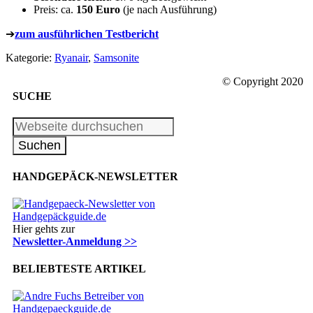
Preis: ca.
150 Euro
(je nach Ausführung)
➔
zum ausführlichen Testbericht
Kategorie:
Ryanair
,
Samsonite
© Copyright 2020
SUCHE
HANDGEPÄCK-NEWSLETTER
Hier gehts zur
Newsletter-Anmeldung >>
BELIEBTESTE ARTIKEL