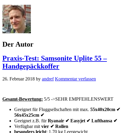
Der Autor
Praxis-Test: Samsonite Uplite 55 –
Handgepäckkoffer
26. Februar 2018
by
andref
Kommentar verfassen
Gesamt-Bewertung:
5/5 ->SEHR EMPFEHLENSWERT
Geeignet für Fluggsellschaften mit max.
55x40x20cm ✔
56x45x25cm ✔
Geeignet z.B. für
Ryanair ✔ Easyjet ✔ Lufthansa ✔
Verfügbar mit
vier ✔ Rollen
besonders leicht
: 1.70 kg Leergewicht