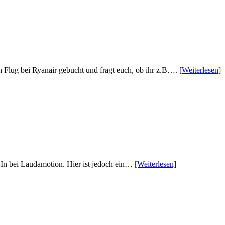
en Flug bei Ryanair gebucht und fragt euch, ob ihr z.B….
[Weiterlesen]
-In bei Laudamotion. Hier ist jedoch ein…
[Weiterlesen]