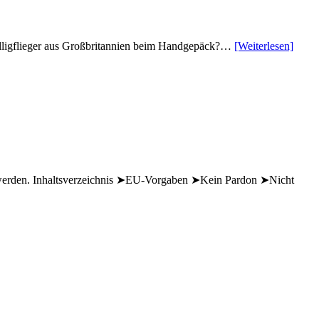
 Billigflieger aus Großbritannien beim Handgepäck?…
[Weiterlesen]
n werden. Inhaltsverzeichnis ➤EU-Vorgaben ➤Kein Pardon ➤Nicht