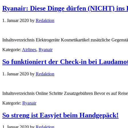
Ryanair: Diese Dinge dürfen (NICHT) ins
1. Januar 2020
by
Redaktion
Inhaltsverzeichnis Elektrogeräte Kosmetikartikel zusätzliche Gegens
Kategorie:
Airlines
,
Ryanair
So funktioniert der Check-in bei Laudamo
1. Januar 2020
by
Redaktion
Inhaltsverzeichnis Online Schritte Zusatzgebühren Bevor es auf Rei
Kategorie:
Ryanair
So streng ist Easyjet beim Handgepäck!
1. Januar 2020
by
Redaktion