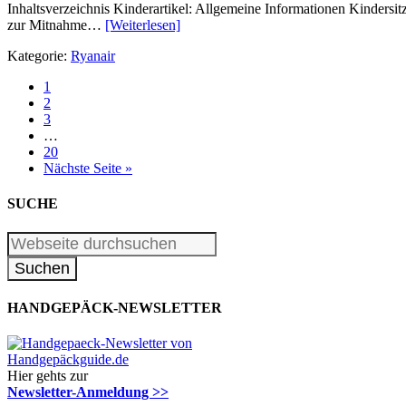
Inhaltsverzeichnis Kinderartikel: Allgemeine Informationen Kinders
zur Mitnahme…
[Weiterlesen]
Kategorie:
Ryanair
1
2
3
…
20
Nächste Seite »
SUCHE
HANDGEPÄCK-NEWSLETTER
Hier gehts zur
Newsletter-Anmeldung >>