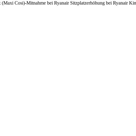
itz (Maxi Cosi)-Mitnahme bei Ryanair Sitzplatzerhöhung bei Ryanair Ki