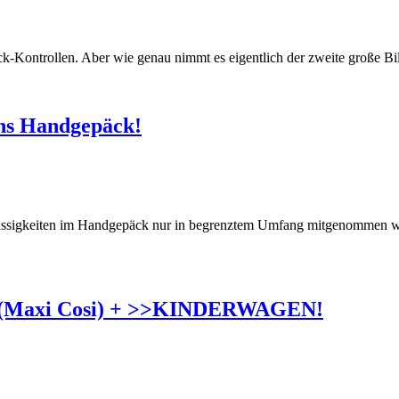
päck-Kontrollen. Aber wie genau nimmt es eigentlich der zweite große
 ins Handgepäck!
r Flüssigkeiten im Handgepäck nur in begrenztem Umfang mitgenomme
 (Maxi Cosi) + >>KINDERWAGEN!