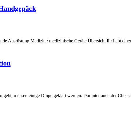
 Handgepäck
tände Ausrüstung Medizin / medizinische Geräte Übersicht Ihr habt ein
tion
sen geht, müssen einige Dinge geklärt werden. Darunter auch der Check