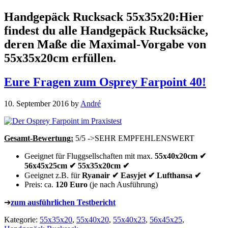
Handgepäck Rucksack 55x35x20:
Hier
findest du alle Handgepäck Rucksäcke,
deren Maße die Maximal-Vorgabe von
55x35x20cm erfüllen.
Eure Fragen zum Osprey Farpoint 40!
10. September 2016
by
André
Gesamt-Bewertung:
5/5 ->SEHR EMPFEHLENSWERT
Geeignet für Fluggsellschaften mit max.
55x40x20cm ✔
56x45x25cm ✔ 55x35x20cm ✔
Geeignet z.B. für
Ryanair ✔ Easyjet ✔ Lufthansa ✔
Preis: ca.
120 Euro
(je nach Ausführung)
➔
zum ausführlichen Testbericht
Kategorie:
55x35x20
,
55x40x20
,
55x40x23
,
56x45x25
,