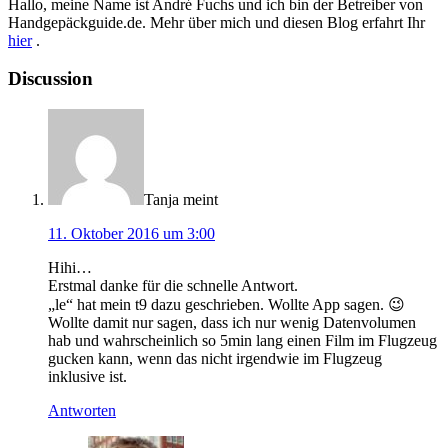
Hallo, meine Name ist André Fuchs und ich bin der Betreiber von
Handgepäckguide.de. Mehr über mich und diesen Blog erfahrt Ihr
hier
.
Discussion
Tanja
meint
11. Oktober 2016 um 3:00
Hihi…
Erstmal danke für die schnelle Antwort.
„le“ hat mein t9 dazu geschrieben. Wollte App sagen. 😉
Wollte damit nur sagen, dass ich nur wenig Datenvolumen
hab und wahrscheinlich so 5min lang einen Film im Flugzeug
gucken kann, wenn das nicht irgendwie im Flugzeug
inklusive ist.
Antworten