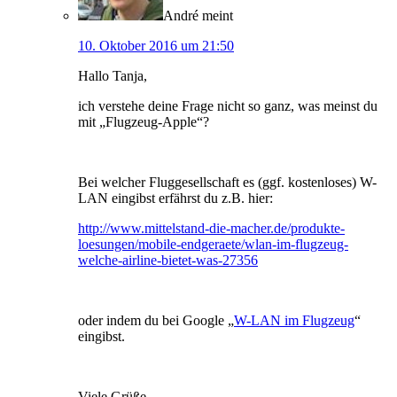
André
meint
10. Oktober 2016 um 21:50
Hallo Tanja,
ich verstehe deine Frage nicht so ganz, was meinst du
mit „Flugzeug-Apple“?
Bei welcher Fluggesellschaft es (ggf. kostenloses) W-
LAN eingibst erfährst du z.B. hier:
http://www.mittelstand-die-macher.de/produkte-
loesungen/mobile-endgeraete/wlan-im-flugzeug-
welche-airline-bietet-was-27356
oder indem du bei Google „
W-LAN im Flugzeug
“
eingibst.
Viele Grüße,