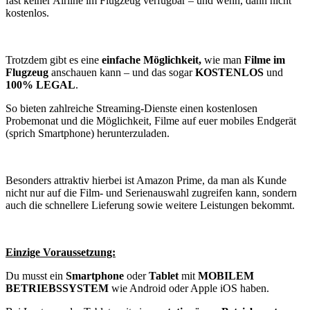
fast keiner Airline im Flugzeug verfügbar – und wenn, dann nicht
kostenlos.
Trotzdem gibt es eine
einfache Möglichkeit,
wie man
Filme im
Flugzeug
anschauen kann – und das sogar
KOSTENLOS
und
100% LEGAL
.
So bieten zahlreiche Streaming-Dienste einen kostenlosen
Probemonat und die Möglichkeit, Filme auf euer mobiles Endgerät
(sprich Smartphone) herunterzuladen.
Besonders attraktiv hierbei ist Amazon Prime, da man als Kunde
nicht nur auf die Film- und Serienauswahl zugreifen kann, sondern
auch die schnellere Lieferung sowie weitere Leistungen bekommt.
Einzige Voraussetzung:
Du musst ein
Smartphone
oder
Tablet
mit
MOBILEM
BETRIEBSSYSTEM
wie Android oder Apple iOS haben.