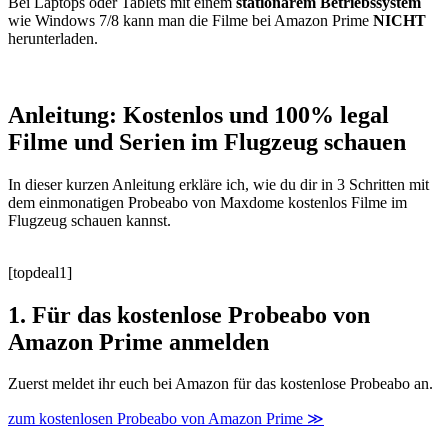
Bei Laptops oder Tablets mit einem
stationärem Betriebssystem
wie Windows 7/8 kann man die Filme bei Amazon Prime
NICHT
herunterladen.
Anleitung: Kostenlos und 100% legal
Filme und Serien im Flugzeug schauen
In dieser kurzen Anleitung erkläre ich, wie du dir in
3 Schritten
mit
dem einmonatigen Probeabo von Maxdome kostenlos Filme im
Flugzeug schauen kannst.
[topdeal1]
1. Für das kostenlose Probeabo von
Amazon Prime anmelden
Zuerst meldet ihr euch bei Amazon für das kostenlose Probeabo an.
zum kostenlosen Probeabo von Amazon Prime ≫