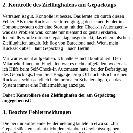
2. Kontrolle des Zielflughafens am Gepäcktags
Vertrauen ist gut, Kontrolle ist besser. Das lernte ich durch diesen
Fehler: Als mein Rucksack verloren ging, gab es einen Fehler im
Computersystem oder eine Störung mit den Check-in Automaten –
was das Problem war, konnte mir niemand so genau erklären.
Jedenfalls wurde mir ein Gepäcktag ausgedruckt, das einen falschen
Zielflughafen angab. Ich flog von Barcelona nach Wien, mein
Rucksack aber – laut Gepäcktag – nach Berlin.
Mir war es nicht aufgefallen. Ich hatte es nicht kontrolliert. Den
MitarbeiterInnen am Flughafen war es nicht aufgefallen, weder als
ich Hilfe beim Self-Check-In Automaten hatte, bei der Befestigung
des Gepäcktags, beim Self-Baggage Drop-Off noch als ich meinen
Rucksack schlussendlich beim normalen Schalter abgab, da das
System immer eine Fehlermeldung anzeigte.
Daher:
Kontrolliere den Zielflughafen der am Gepäcktag
angegeben ist!
3. Beachte Fehlermeldungen
Die bei mir auftretende Fehlermeldung lautete in etwa so: „Ihr
Gepäckstück entspricht nicht den erlaubten Gewichtsvorgaben.“