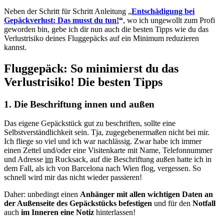
Neben der Schritt für Schritt Anleitung „
Entschädigung bei
Gepäckverlust: Das musst du tun!
“
, wo ich ungewollt zum Profi
geworden bin, gebe ich dir nun auch die besten Tipps wie du das
Verlustrisiko deines Fluggepäcks auf ein Minimum reduzieren
kannst.
Fluggepäck: So minimierst du das
Verlustrisiko! Die besten Tipps
1. Die Beschriftung innen und außen
Das eigene Gepäckstück gut zu beschriften, sollte eine
Selbstverständlichkeit sein. Tja, zugegebenermaßen nicht bei mir.
Ich fliege so viel und ich war nachlässig. Zwar habe ich immer
einen Zettel und/oder eine Visitenkarte mit Name, Telefonnummer
und Adresse
im
Rucksack, auf die Beschriftung außen hatte ich in
dem Fall, als ich von Barcelona nach Wien flog, vergessen. So
schnell wird mir das nicht wieder passieren!
Daher: unbedingt einen
Anhänger mit allen wichtigen Daten an
der Außenseite des Gepäckstücks
befestigen
und für den
Notfall
auch
im Inneren eine Notiz
hinterlassen!