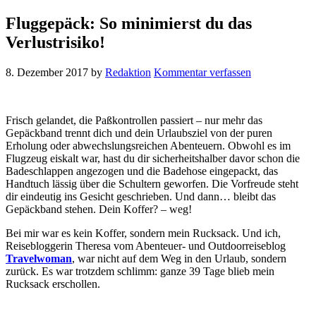
Fluggepäck: So minimierst du das
Verlustrisiko!
8. Dezember 2017
by
Redaktion
Kommentar verfassen
Frisch gelandet, die Paßkontrollen passiert – nur mehr das
Gepäckband trennt dich und dein Urlaubsziel von der puren
Erholung oder abwechslungsreichen Abenteuern. Obwohl es im
Flugzeug eiskalt war, hast du dir sicherheitshalber davor schon die
Badeschlappen angezogen und die Badehose eingepackt, das
Handtuch lässig über die Schultern geworfen. Die Vorfreude steht
dir eindeutig ins Gesicht geschrieben. Und dann… bleibt das
Gepäckband stehen. Dein Koffer? – weg!
Bei mir war es kein Koffer, sondern mein Rucksack. Und ich,
Reisebloggerin Theresa vom Abenteuer- und Outdoorreiseblog
Travelwoman
, war nicht auf dem Weg in den Urlaub, sondern
zurück. Es war trotzdem schlimm: ganze 39 Tage blieb mein
Rucksack erschollen.