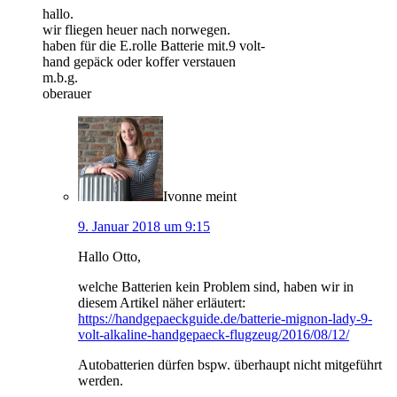
hallo.
wir fliegen heuer nach norwegen.
haben für die E.rolle Batterie mit.9 volt-
hand gepäck oder koffer verstauen
m.b.g.
oberauer
Ivonne
meint
9. Januar 2018 um 9:15
Hallo Otto,
welche Batterien kein Problem sind, haben wir in
diesem Artikel näher erläutert:
https://handgepaeckguide.de/batterie-mignon-lady-9-
volt-alkaline-handgepaeck-flugzeug/2016/08/12/
Autobatterien dürfen bspw. überhaupt nicht mitgeführt
werden.