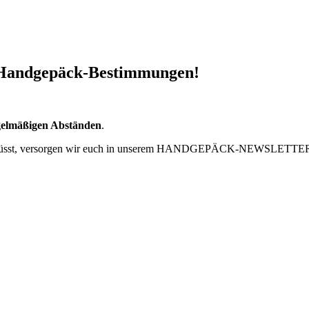
 Handgepäck-Bestimmungen!
elmäßigen Abständen
.
sst, versorgen wir euch in unserem
HANDGEPÄCK-NEWSLETTE