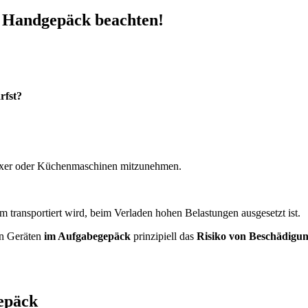
m Handgepäck beachten!
rfst?
 Mixer oder Küchenmaschinen mitzunehmen.
 transportiert wird, beim Verladen hohen Belastungen ausgesetzt ist.
en Geräten
im Aufgabegepäck
prinzipiell das
Risiko von Beschädigu
epäck