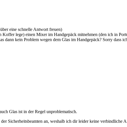
 über eine schnelle Antwort freuen)
den Koffer lege) einen Mixer im Handgepäck mitnehmen (den ich in Por
as dann kein Problem wegen dem Glas im Handgepäck? Sorry dass ich so
uch Glas ist in der Regel unproblematisch.
 der Sicherheitsbeamten an, weshalb ich dir leider keine verbindliche 