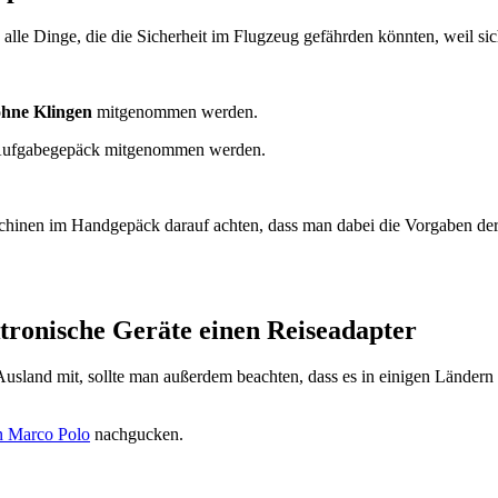
 alle Dinge, die die Sicherheit im Flugzeug gefährden könnten, weil si
ohne Klingen
mitgenommen werden.
 Aufgabegepäck mitgenommen werden.
nen im Handgepäck darauf achten, dass man dabei die Vorgaben der j
tronische Geräte einen Reiseadapter
sland mit, sollte man außerdem beachten, dass es in einigen Ländern
on Marco Polo
nachgucken.