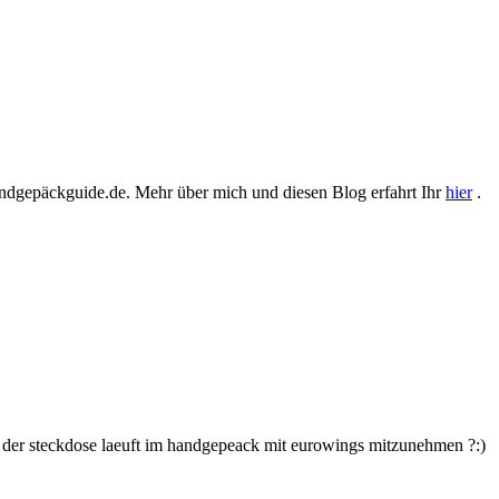
ndgepäckguide.de. Mehr über mich und diesen Blog erfahrt Ihr
hier
.
 in der steckdose laeuft im handgepeack mit eurowings mitzunehmen ?:)