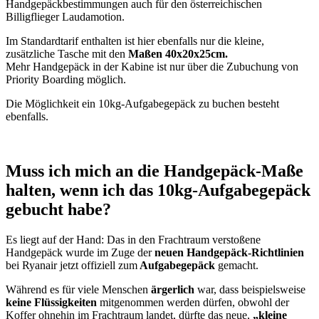
Handgepäckbestimmungen auch für den österreichischen
Billigflieger Laudamotion.
Im Standardtarif enthalten ist hier ebenfalls nur die kleine,
zusätzliche Tasche mit den
Maßen 40x20x25cm.
Mehr Handgepäck in der Kabine ist nur über die Zubuchung von
Priority Boarding möglich.
Die Möglichkeit ein 10kg-Aufgabegepäck zu buchen besteht
ebenfalls.
Muss ich mich an die Handgepäck-Maße
halten, wenn ich das 10kg-Aufgabegepäck
gebucht habe?
Es liegt auf der Hand: Das in den Frachtraum verstoßene
Handgepäck wurde im Zuge der
neuen Handgepäck-Richtlinien
bei Ryanair jetzt offiziell zum
Aufgabegepäck
gemacht.
Während es für viele Menschen
ärgerlich
war, dass beispielsweise
keine Flüssigkeiten
mitgenommen werden dürfen, obwohl der
Koffer ohnehin im Frachtraum landet, dürfte das neue,
„kleine