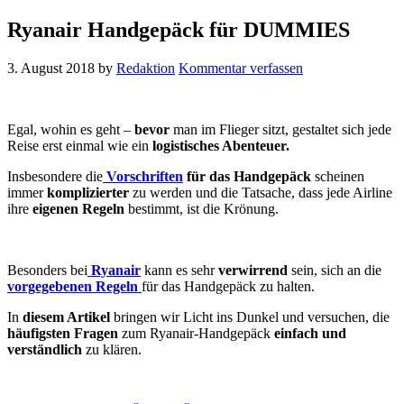
Ryanair Handgepäck für DUMMIES
3. August 2018
by
Redaktion
Kommentar verfassen
Egal, wohin es geht –
bevor
man im Flieger sitzt, gestaltet sich jede
Reise erst einmal wie ein
logistisches Abenteuer.
Insbesondere die
Vorschriften
für das Handgepäck
scheinen
immer
komplizierter
zu werden und die Tatsache, dass jede Airline
ihre
eigenen Regeln
bestimmt, ist die Krönung.
Besonders bei
Ryanair
kann es sehr
verwirrend
sein, sich an die
vorgegebenen Regeln
für das Handgepäck zu halten.
In
diesem Artikel
bringen wir Licht ins Dunkel und versuchen, die
häufigsten Fragen
zum Ryanair-Handgepäck
einfach und
verständlich
zu klären.