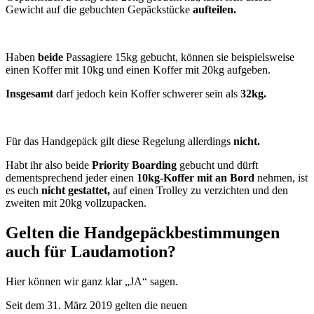
Gewicht auf die gebuchten Gepäckstücke
aufteilen.
Haben
beide
Passagiere 15kg gebucht, können sie beispielsweise
einen Koffer mit 10kg und einen Koffer mit 20kg aufgeben.
Insgesamt
darf jedoch kein Koffer schwerer sein als
32kg.
Für das Handgepäck gilt diese Regelung allerdings
nicht.
Habt ihr also beide
Priority Boarding
gebucht und dürft
dementsprechend jeder einen
10kg-Koffer mit an Bord
nehmen, ist
es euch
nicht gestattet,
auf einen Trolley zu verzichten und den
zweiten mit 20kg vollzupacken.
Gelten die Handgepäckbestimmungen
auch für Laudamotion?
Hier können wir ganz klar „JA“ sagen.
Seit dem 31. März 2019 gelten die neuen