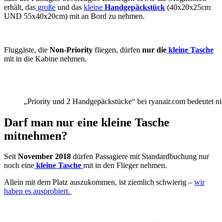
erhält, das
große
und das
kleine
Handgepäckstück
(40x20x25cm
UND 55x40x20cm) mit an Bord zu nehmen.
Fluggäste, die
Non-Priority
fliegen, dürfen
nur die
kleine Tasche
mit in die Kabine nehmen.
„Priority und 2 Handgepäckstücke“ bei ryanair.com bedeutet ni
Darf man nur eine kleine Tasche
mitnehmen?
Seit
November 2018
dürfen Passagiere mit Standardbuchung nur
noch eine
kleine Tasche
mit in den Flieger nehmen.
Allein mit dem Platz auszukommen, ist ziemlich schwierig –
wir
haben es ausprobiert.