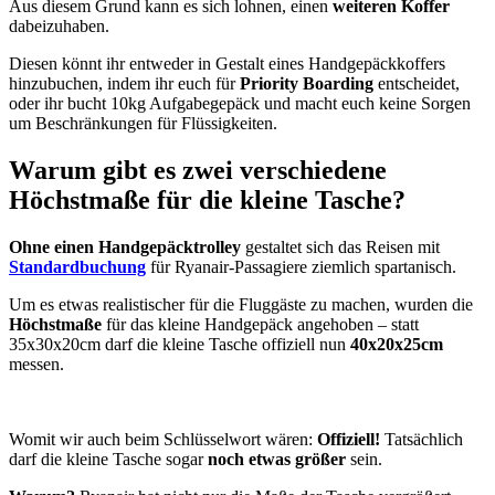
Aus diesem Grund kann es sich lohnen, einen
weiteren Koffer
dabeizuhaben.
Diesen könnt ihr entweder in Gestalt eines Handgepäckkoffers
hinzubuchen, indem ihr euch für
Priority Boarding
entscheidet,
oder ihr bucht 10kg Aufgabegepäck und macht euch keine Sorgen
um Beschränkungen für Flüssigkeiten.
Warum gibt es zwei verschiedene
Höchstmaße für die kleine Tasche?
Ohne einen Handgepäcktrolley
gestaltet sich das Reisen mit
Standardbuchung
für Ryanair-Passagiere ziemlich spartanisch.
Um es etwas realistischer für die Fluggäste zu machen, wurden die
Höchstmaße
für das kleine Handgepäck angehoben – statt
35x30x20cm darf die kleine Tasche offiziell nun
40x20x25cm
messen.
Womit wir auch beim Schlüsselwort wären:
Offiziell!
Tatsächlich
darf die kleine Tasche sogar
noch etwas größer
sein.