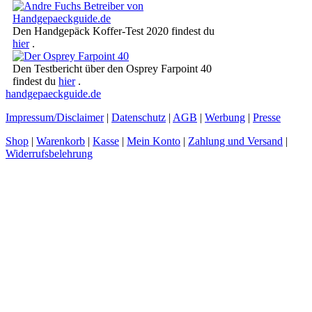
Den Handgepäck Koffer-Test 2020 findest du
hier
.
Den Testbericht über den Osprey Farpoint 40
findest du
hier
.
handgepaeckguide.de
Impressum/Disclaimer
|
Datenschutz
|
AGB
|
Werbung
|
Presse
Shop
|
Warenkorb
|
Kasse
|
Mein Konto
|
Zahlung und Versand
|
Widerrufsbelehrung