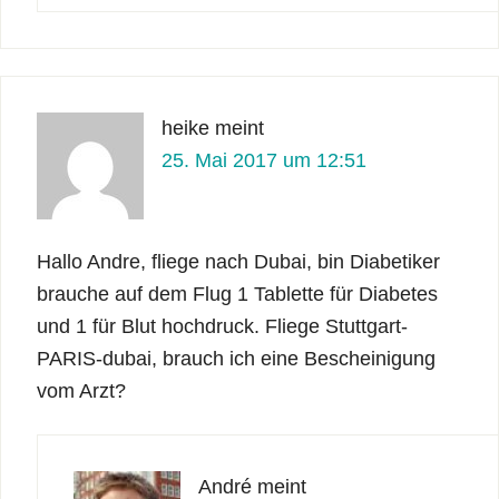
heike
meint
25. Mai 2017 um 12:51
Hallo Andre, fliege nach Dubai, bin Diabetiker
brauche auf dem Flug 1 Tablette für Diabetes
und 1 für Blut hochdruck. Fliege Stuttgart-
PARIS-dubai, brauch ich eine Bescheinigung
vom Arzt?
André
meint