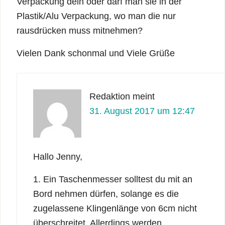
Verpackung dein oder darf man sie in der
Plastik/Alu Verpackung, wo man die nur
rausdrücken muss mitnehmen?
Vielen Dank schonmal und Viele Grüße
Redaktion
meint
31. August 2017 um 12:47
Hallo Jenny,
1. Ein Taschenmesser solltest du mit an
Bord nehmen dürfen, solange es die
zugelassene Klingenlänge von 6cm nicht
überschreitet. Allerdings werden