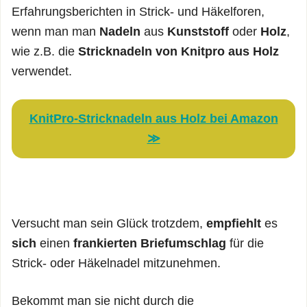
Erfahrungsberichten in Strick- und Häkelforen,
wenn man man
Nadeln
aus
Kunststoff
oder
Holz
,
wie z.B. die
Stricknadeln von Knitpro aus Holz
verwendet.
KnitPro-Stricknadeln aus Holz bei Amazon
≫
Versucht man sein Glück trotzdem,
empfiehlt
es
sich
einen
frankierten Briefumschlag
für die
Strick- oder Häkelnadel mitzunehmen.
Bekommt man sie nicht durch die