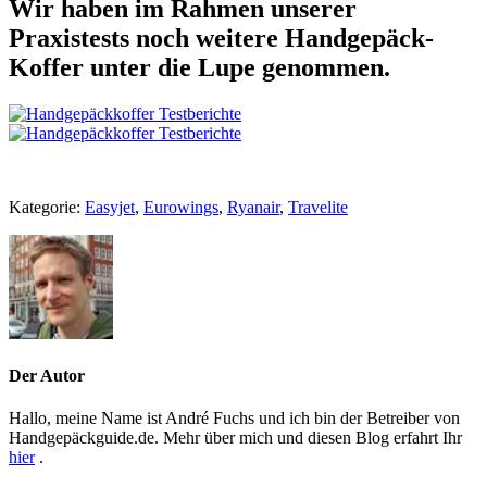
Wir haben im Rahmen unserer
Praxistests noch weitere Handgepäck-
Koffer unter die Lupe genommen.
Kategorie:
Easyjet
,
Eurowings
,
Ryanair
,
Travelite
Der Autor
Hallo, meine Name ist André Fuchs und ich bin der Betreiber von
Handgepäckguide.de. Mehr über mich und diesen Blog erfahrt Ihr
hier
.