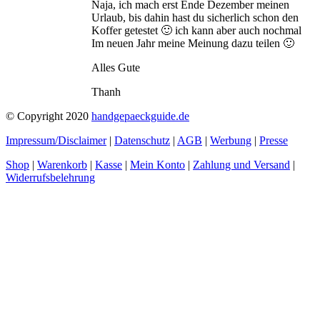
Naja, ich mach erst Ende Dezember meinen
Urlaub, bis dahin hast du sicherlich schon den
Koffer getestet 🙂 ich kann aber auch nochmal
Im neuen Jahr meine Meinung dazu teilen 🙂
Alles Gute
Thanh
© Copyright 2020
handgepaeckguide.de
Impressum/Disclaimer
|
Datenschutz
|
AGB
|
Werbung
|
Presse
Shop
|
Warenkorb
|
Kasse
|
Mein Konto
|
Zahlung und Versand
|
Widerrufsbelehrung