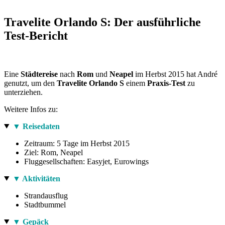
Travelite Orlando S: Der ausführliche
Test-Bericht
Eine
Städtereise
nach
Rom
und
Neapel
im Herbst 2015 hat André
genutzt, um den
Travelite Orlando S
einem
Praxis-Test
zu
unterziehen.
Weitere Infos zu:
▼ Reisedaten
Zeitraum: 5 Tage im Herbst 2015
Ziel: Rom, Neapel
Fluggesellschaften: Easyjet, Eurowings
▼ Aktivitäten
Strandausflug
Stadtbummel
▼ Gepäck