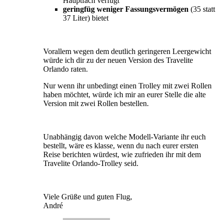
Hauptfach verfügt
geringfüg weniger Fassungsvermögen
(35 statt
37 Liter) bietet
Vorallem wegen dem deutlich geringeren Leergewicht
würde ich dir zu der neuen Version des Travelite
Orlando raten.
Nur wenn ihr unbedingt einen Trolley mit zwei Rollen
haben möchtet, würde ich mir an eurer Stelle die alte
Version mit zwei Rollen bestellen.
Unabhängig davon welche Modell-Variante ihr euch
bestellt, wäre es klasse, wenn du nach eurer ersten
Reise berichten würdest, wie zufrieden ihr mit dem
Travelite Orlando-Trolley seid.
Viele Grüße und guten Flug,
André