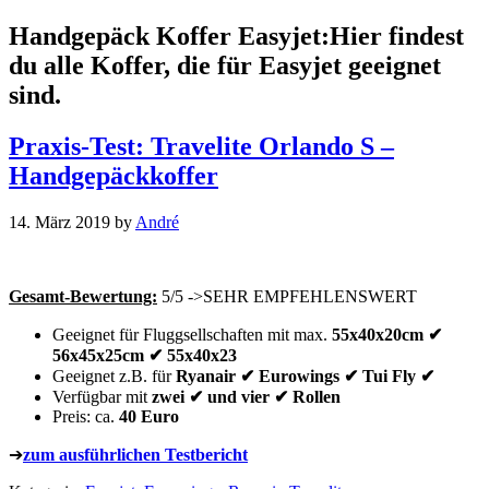
Handgepäck Koffer Easyjet:Hier findest
du alle Koffer, die für Easyjet geeignet
sind.
Praxis-Test: Travelite Orlando S –
Handgepäckkoffer
14. März 2019
by
André
Gesamt-Bewertung:
5/5 ->SEHR EMPFEHLENSWERT
Geeignet für Fluggsellschaften mit max.
55x40x20cm ✔
56x45x25cm ✔ 55x40x23
Geeignet z.B. für
Ryanair ✔ Eurowings ✔ Tui Fly ✔
Verfügbar mit
zwei ✔ und vier ✔ Rollen
Preis: ca.
40 Euro
➔
zum ausführlichen Testbericht