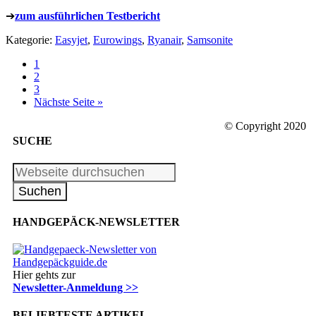
➔
zum ausführlichen Testbericht
Kategorie:
Easyjet
,
Eurowings
,
Ryanair
,
Samsonite
1
2
3
Nächste Seite »
© Copyright 2020
SUCHE
HANDGEPÄCK-NEWSLETTER
Hier gehts zur
Newsletter-Anmeldung >>
BELIEBTESTE ARTIKEL