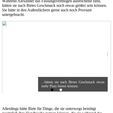
Während Alexander das Fassungsvermögen ausreichend fand,
hätten sie nach Birtes Geschmack noch etwas größer sein können.
Sie hätte in den Außenfächern gerne auch noch Proviant
untergebracht.
...hätten sie nach Birtes Geschmack etwas
mehr Platz bieten können.
Allerdings hätte Birte für Dinge, die sie unterwegs benötigt