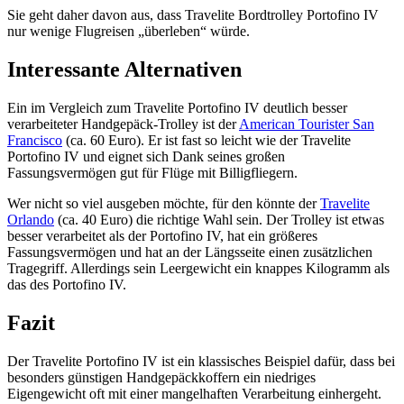
Sie geht daher davon aus, dass Travelite Bordtrolley Portofino IV
nur wenige Flugreisen „überleben“ würde.
Interessante Alternativen
Ein im Vergleich zum Travelite Portofino IV deutlich besser
verarbeiteter Handgepäck-Trolley ist der
American Tourister San
Francisco
(ca. 60 Euro). Er ist fast so leicht wie der Travelite
Portofino IV und eignet sich Dank seines großen
Fassungsvermögen gut für Flüge mit Billigfliegern.
Wer nicht so viel ausgeben möchte, für den könnte der
Travelite
Orlando
(ca. 40 Euro) die richtige Wahl sein. Der Trolley ist etwas
besser verarbeitet als der Portofino IV, hat ein größeres
Fassungsvermögen und hat an der Längsseite einen zusätzlichen
Tragegriff. Allerdings sein Leergewicht ein knappes Kilogramm als
das des Portofino IV.
Fazit
Der Travelite Portofino IV ist ein klassisches Beispiel dafür, dass bei
besonders günstigen Handgepäckkoffern ein niedriges
Eigengewicht oft mit einer mangelhaften Verarbeitung einhergeht.