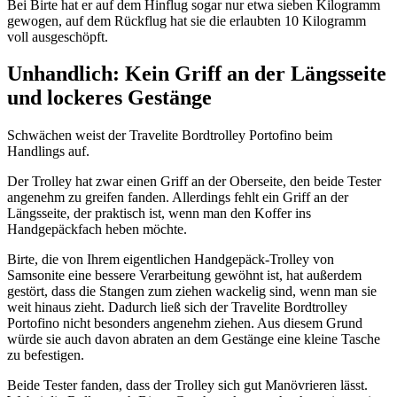
Bei Birte hat er auf dem Hinflug sogar nur etwa sieben Kilogramm
gewogen, auf dem Rückflug hat sie die erlaubten 10 Kilogramm
voll ausgeschöpft.
Unhandlich: Kein Griff an der Längsseite
und lockeres Gestänge
Schwächen weist der Travelite Bordtrolley Portofino beim
Handlings auf.
Der Trolley hat zwar einen Griff an der Oberseite, den beide Tester
angenehm zu greifen fanden. Allerdings fehlt ein Griff an der
Längsseite, der praktisch ist, wenn man den Koffer ins
Handgepäckfach heben möchte.
Birte, die von Ihrem eigentlichen Handgepäck-Trolley von
Samsonite eine bessere Verarbeitung gewöhnt ist, hat außerdem
gestört, dass die Stangen zum ziehen wackelig sind, wenn man sie
weit hinaus zieht. Dadurch ließ sich der Travelite Bordtrolley
Portofino nicht besonders angenehm ziehen. Aus diesem Grund
würde sie auch davon abraten an dem Gestänge eine kleine Tasche
zu befestigen.
Beide Tester fanden, dass der Trolley sich gut Manövrieren lässt.