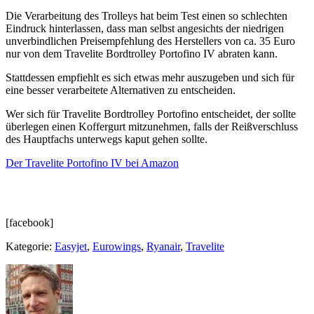
Die Verarbeitung des Trolleys hat beim Test einen so schlechten
Eindruck hinterlassen, dass man selbst angesichts der niedrigen
unverbindlichen Preisempfehlung des Herstellers von ca. 35 Euro
nur von dem Travelite Bordtrolley Portofino IV abraten kann.
Stattdessen empfiehlt es sich etwas mehr auszugeben und sich für
eine besser verarbeitete Alternativen zu entscheiden.
Wer sich für Travelite Bordtrolley Portofino entscheidet, der sollte
überlegen einen Koffergurt mitzunehmen, falls der Reißverschluss
des Hauptfachs unterwegs kaput gehen sollte.
Der Travelite Portofino IV bei Amazon
[facebook]
Kategorie:
Easyjet
,
Eurowings
,
Ryanair
,
Travelite