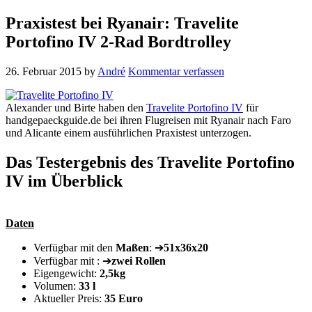
Praxistest bei Ryanair: Travelite
Portofino IV 2-Rad Bordtrolley
26. Februar 2015
by
André
Kommentar verfassen
Alexander und Birte haben den
Travelite Portofino IV
für
handgepaeckguide.de bei ihren Flugreisen mit Ryanair nach Faro
und Alicante einem ausführlichen Praxistest unterzogen.
Das Testergebnis des Travelite Portofino
IV im Überblick
Daten
Verfügbar mit den
Maßen
: ➔
51x36x20
Verfügbar mit : ➔
zwei Rollen
Eigengewicht:
2,5kg
Volumen:
33 l
Aktueller Preis:
35 Euro