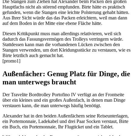
Die Stangen zum Ziehen hat Alexander beim Packen den großen
Hauptfachs nicht als störend empfunden. Birte hätte es praktisch
gefunden, wenn die Stangen eine leichte Polsterung gehabt hätten.
Aus Ihrer Sicht würde das das Packen erleichtern, weil man dann
auf dem Boden in der Mitte eine ebene Fläche hätte.
Diesen Kritikpunkt muss man allerdings relativieren, weil sich
dadurch das Fassungsvermögen des Trolleys verringern würde.
Stattdessen kann man die vorhandenen Lücken zwischen den
Stangen verwenden, um dort Kleidungsstücke zu verstauen, wie es
Birte letztlich auch gemacht hat.
[promo1]
Außenfächer: Genug Platz für Dinge, die
man unterwegs braucht
Der Travelite Bordtrolley Portofino IV verfügt an der Frontseite
über ein kleines und ein großes Außenfach, in denen man Dinge
verstauen kann, die man unterwegs häufig benötigt.
Alexander hat in den beiden Außenfächern seine Reiseunterlagen,
ein Portemonnaie, Ladekabel und drei Paar Socken verstaut, Birte
ein Buch, ein Portemonnaie, Ihr Flugticket und ein Tablet.