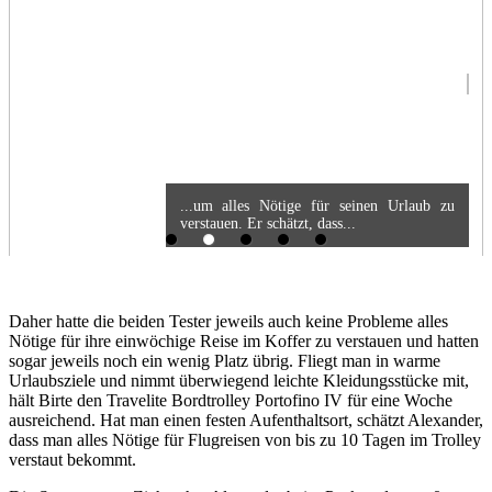
...um alles Nötige für seinen Urlaub zu
verstauen. Er schätzt, dass...
Daher hatte die beiden Tester jeweils auch keine Probleme alles
Nötige für ihre einwöchige Reise im Koffer zu verstauen und hatten
sogar jeweils noch ein wenig Platz übrig. Fliegt man in warme
Urlaubsziele und nimmt überwiegend leichte Kleidungsstücke mit,
hält Birte den Travelite Bordtrolley Portofino IV für eine Woche
ausreichend. Hat man einen festen Aufenthaltsort, schätzt Alexander,
dass man alles Nötige für Flugreisen von bis zu 10 Tagen im Trolley
verstaut bekommt.