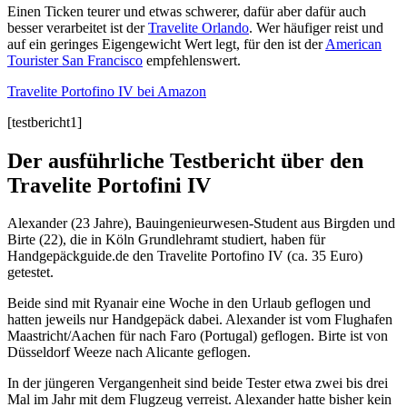
Einen Ticken teurer und etwas schwerer, dafür aber dafür auch
besser verarbeitet ist der
Travelite Orlando
. Wer häufiger reist und
auf ein geringes Eigengewicht Wert legt, für den ist der
American
Tourister San Francisco
empfehlenswert.
Travelite Portofino IV bei Amazon
[testbericht1]
Der ausführliche Testbericht über den
Travelite Portofini IV
Alexander (23 Jahre), Bauingenieurwesen-Student aus Birgden und
Birte (22), die in Köln Grundlehramt studiert, haben für
Handgepäckguide.de den Travelite Portofino IV (ca. 35 Euro)
getestet.
Beide sind mit Ryanair eine Woche in den Urlaub geflogen und
hatten jeweils nur Handgepäck dabei. Alexander ist vom Flughafen
Maastricht/Aachen für nach Faro (Portugal) geflogen. Birte ist von
Düsseldorf Weeze nach Alicante geflogen.
In der jüngeren Vergangenheit sind beide Tester etwa zwei bis drei
Mal im Jahr mit dem Flugzeug verreist. Alexander hatte bisher kein