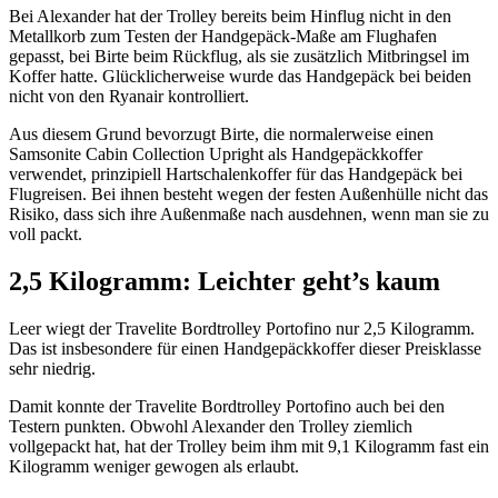
Bei Alexander hat der Trolley bereits beim Hinflug nicht in den
Metallkorb zum Testen der Handgepäck-Maße am Flughafen
gepasst, bei Birte beim Rückflug, als sie zusätzlich Mitbringsel im
Koffer hatte. Glücklicherweise wurde das Handgepäck bei beiden
nicht von den Ryanair kontrolliert.
Aus diesem Grund bevorzugt Birte, die normalerweise einen
Samsonite Cabin Collection Upright als Handgepäckkoffer
verwendet, prinzipiell Hartschalenkoffer für das Handgepäck bei
Flugreisen. Bei ihnen besteht wegen der festen Außenhülle nicht das
Risiko, dass sich ihre Außenmaße nach ausdehnen, wenn man sie zu
voll packt.
2,5 Kilogramm: Leichter geht’s kaum
Leer wiegt der Travelite Bordtrolley Portofino nur 2,5 Kilogramm.
Das ist insbesondere für einen Handgepäckkoffer dieser Preisklasse
sehr niedrig.
Damit konnte der Travelite Bordtrolley Portofino auch bei den
Testern punkten. Obwohl Alexander den Trolley ziemlich
vollgepackt hat, hat der Trolley beim ihm mit 9,1 Kilogramm fast ein
Kilogramm weniger gewogen als erlaubt.