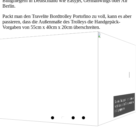
Billigfliegern in Deutschland wie Easyjet, Germanwings oder Air
Berlin.
Packt man den Travelite Bordtrolley Portofino zu voll, kann es aber
passieren, dass die Außenmaße des Trolleys die Handgepäck-
Vorgaben von 55cm x 40cm x 20cm überschreiten.
Da sein Handgepäck nicht kontrolliert
wurde, konnte er den Trolley kostenlos mit
ins Flugzeug nehmen.