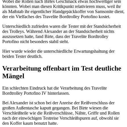
Wobei die Rollen nach Birtes Geschmack etwas hochwertiger sein
könnten. Wobei man diesen Kritikpunkt relativieren muss, weil ihr
als Maßstab ihr eigentlicher Handgepäckkoffer von Samsonite dient,
der ein Vielfaches des Travelite Bordtrolley Portofino kostet.
Unterschiedlich zufrieden waren die Tester mit der Standsicherheit
des Trolleys. Während Alexander an der Standsicherheit nichts
auszusetzen hatte, fand Birte, dass der Travelite Bordtrolley
Portofino nicht besonders stabil steht.
Hier wurde wieder die unterschiedliche Erwartungshaltung der
beiden Tester deutlich.
Verarbeitung offenbart im Test deutliche
Mängel
Ein schlechten Eindruck hat die Verarbeitung des Travelite
Bordtrolley Portofino IV hinterlassen.
Bei Alexander ist schon bei der Anreise der Reißverschluss der
großen Außentasche kaputt gegangen. Bei Birte wiesen die
Verschleißteile wie die Reißverschlüsse, Nähte, Griffe und Rollen
nach der einwöchigen Testreise Verschleißspuren auf, obwohl sie
den Koffer kaum benutzt hatte.